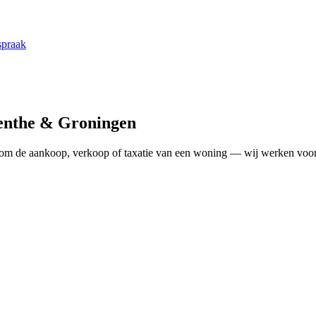
spraak
enthe
& Groningen
om de aankoop, verkoop of taxatie van een woning — wij werken voor én