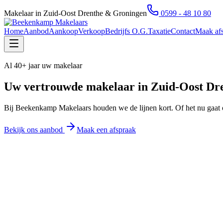
Makelaar in Zuid-Oost Drenthe & Groningen
0599 - 48 10 80
Home
Aanbod
Aankoop
Verkoop
Bedrijfs O.G.
Taxatie
Contact
Maak af
Al 40+ jaar uw makelaar
Uw vertrouwde makelaar in
Zuid-Oost Dr
Bij Beekenkamp Makelaars houden we de lijnen kort. Of het nu gaat 
Bekijk ons aanbod
Maak een afspraak