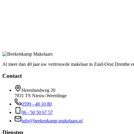
Emmen
Al meer dan 40 jaar uw vertrouwde makelaar in Zuid-Oost Drenthe e
Contact
Herenlandweg 20
7831 TS Nieuw-Weerdinge
0599 - 48 10 80
06 - 50 50 67 57
info@beekenkamp-makelaars.nl
Diensten